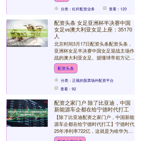
分类：杠杆配资业务
查看：120
配资头条 女足亚洲杯半决赛中国
女足vs澳大利亚女足上座：35170
人
北京时间3月17日配资头条配资头条，
亚洲杯女足半决赛中国女足迎战主场作
战的澳大利亚女足。据懂球帝前方记者
报道，本场上座人数为35170人。 北京
配资头条
时间3月17日....
分类：正规的股票场外配资平台
查看：92
配资之家门户 除了比亚迪，中国
新能源车企都在给宁德时代打工
【除了比亚迪配资之家门户，中国新能
源车企都在给宁德时代打工】宁德时代
25年净利率722亿，这就是为啥华为要
做供应商，而不想直接下场造车。 汽