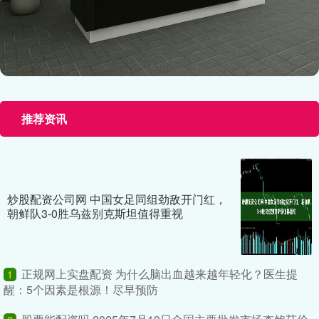
推荐资讯
炒股配资公司网 中国女足同组劲敌开门红，
朝鲜队3-0胜乌兹别克斯坦值得重视
正规网上实盘配资 为什么脑出血越来越年轻化？医生提
1
醒：5个因素是根源！尽早预防