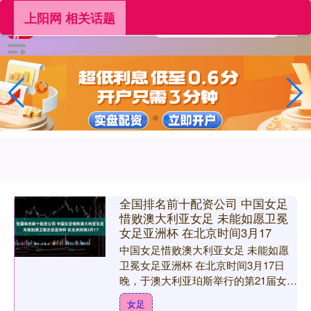
上阳网 相关话题
全国排名前十配资公司 中国女足
惜败澳大利亚女足 未能如愿卫冕
女足亚洲杯 在北京时间3月17
中国女足惜败澳大利亚女足 未能如愿
卫冕女足亚洲杯 在北京时间3月17日
晚，于澳大利亚珀斯举行的第21届女足
亚洲杯半决赛上，中国女足与东道主澳
女足
大利亚队展开激烈角逐....