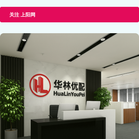
关注 上阳网