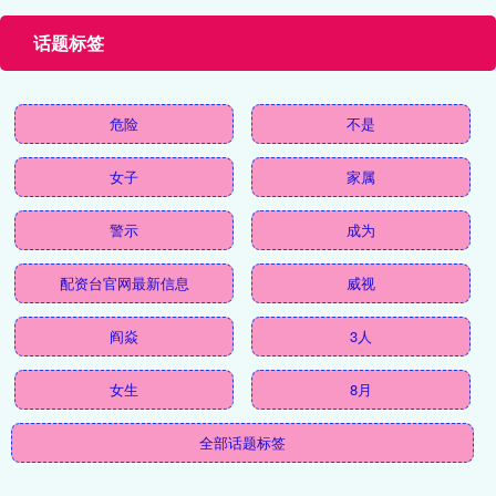
话题标签
危险
不是
女子
家属
警示
成为
配资台官网最新信息
威视
阎焱
3人
女生
8月
全部话题标签