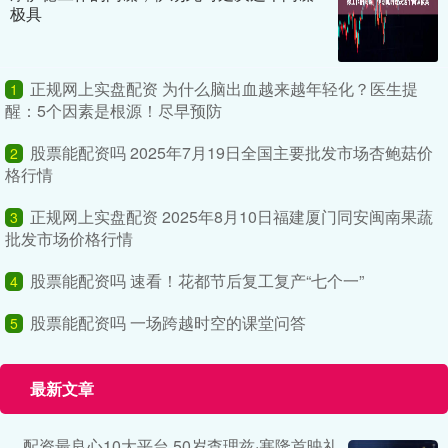
极具
正规网上实盘配资 为什么脑出血越来越年轻化？医生提
1
醒：5个因素是根源！尽早预防
股票能配资吗 2025年7月19日全国主要批发市场杏鲍菇价
2
格行情
正规网上实盘配资 2025年8月10日福建厦门同安闽南果蔬
3
批发市场价格行情
股票能配资吗 速看！花都节后复工复产“七个一”
4
股票能配资吗 一场跨越时空的课堂问答
5
最新文章
配资最良心10大平台 50岁查理兹·塞隆首映礼