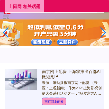
上阳网 相关话题
南京网上配资 上海将推出百部AI
微短剧IP
来源：滚动播报南京网上配资 （来
源：上观新闻） 作为2026上海影视创
制大会系列活动之一，“品质东方AI微
短剧创投大会”日前在静安区大宁功能
南京网上配资
片区视听静界π空间举....