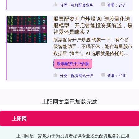
分类：杠杆配资业务
查看：247
股票配资开户炒股 AI 选股量化选
股模型：开启智能投资新航道，是
神器还是噱头？
股票配资开户炒股 想象一下，有个超
级智能助手，不眠不休，能在海量股市
数据里 “淘宝”。AI 选股就是依托前沿
人工智能技术，机器学习、深度学习算
股票配资开户炒股
法齐上阵。它把历年....
分类：配资网站开户
查看：216
上阳网文章已加载完成
上阳网
上阳网是一家致力于为投资者提供专业股票配资服务的正规