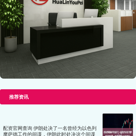
推荐资讯
配资官网查询 伊朗处决了一名曾经为以色列
摩萨德工作的间谍，伊朗此时处决这个间谍