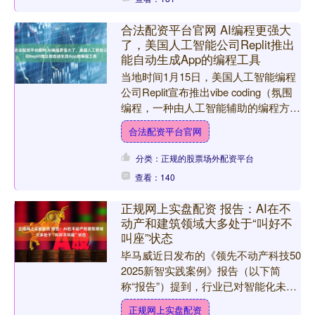
合法配资平台官网 AI编程更强大
了，美国人工智能公司Replit推出
能自动生成App的编程工具
当地时间1月15日，美国人工智能编程
公司Replit宣布推出vibe coding（氛围
编程，一种由人工智能辅助的编程方
式）移动应用。Replit介绍，新推出
合法配资平台官网
的....
分类：正规的股票场外配资平台
查看：140
正规网上实盘配资 报告：AI在不
动产和建筑领域大多处于“叫好不
叫座”状态
毕马威近日发布的《领先不动产科技50
2025新智实践案例》报告（以下简
称“报告”）提到，行业已对智能化未来
形成共识。不过正规网上实盘配资，由
正规网上实盘配资