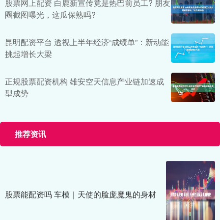
股票网上配资 白鹿新宣传竟是热巴前员工? 朋友
圈截图曝光，这瓜保熟吗?
昆明配资平台 透视上半年经济“成绩单”：新动能
挑起增长大梁
正规股票配资机构 雄安空天信息产业链加速成
型成势
推荐资讯
股票能配资吗 车模｜天使的脸庞魔鬼的身材