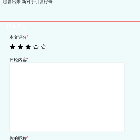
哪冒出来 新对手引发好奇
相关评论
本文评分
*
评论内容
*
你的昵称
*