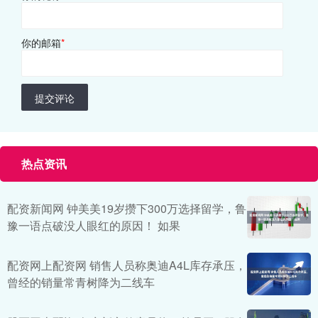
你的邮箱
*
提交评论
热点资讯
配资新闻网 钟美美19岁攒下300万选择留学，鲁
豫一语点破没人眼红的原因！ 如果
配资网上配资网 销售人员称奥迪A4L库存承压，
曾经的销量常青树降为二线车