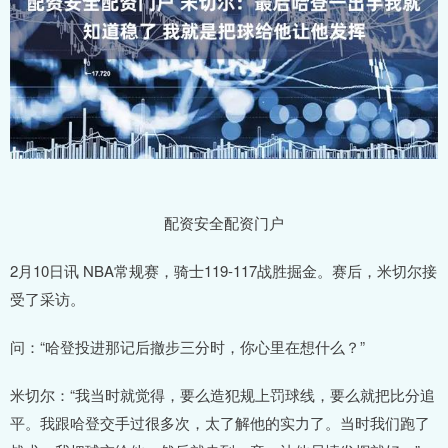
配资安全配资门户
2月10日讯 NBA常规赛，骑士119-117战胜掘金。赛后，米切尔接
受了采访。
问：“哈登投进那记后撤步三分时，你心里在想什么？”
米切尔：“我当时就觉得，要么造犯规上罚球线，要么就把比分追
平。我跟哈登交手过很多次，太了解他的实力了。当时我们跑了