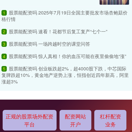
股票能配资吗 2025年7月19日全国主要批发市场杏鲍菇价
1
格行情
股票能配资吗 速看！花都节后复工复产“七个一”
2
股票能配资吗 一场跨越时空的课堂问答
3
股票能配资吗 惊人真相！你的血压可能在夜里偷偷地“涨”
4
股票能配资吗 创业板跌超2%，超4000股下跌，中芯国际
5
复牌跌超10%，黄金地产逆势上涨，恒指创近四年新高，阿里
涨超3%
正规的股票场外配资
配资网站
杠杆配资
平台
开户
业务