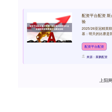
配资平台配资 
验
2025/26亚冠精
基：明天的比赛是我
配资平台配资
来源：展鹏配资
上阳