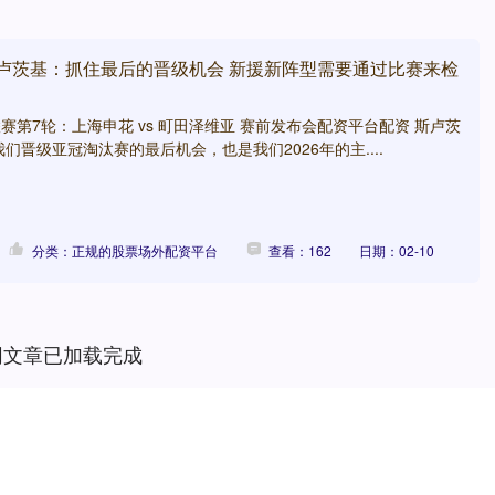
斯卢茨基：抓住最后的晋级机会 新援新阵型需要通过比赛来检
英联赛第7轮：上海申花 vs 町田泽维亚 赛前发布会配资平台配资 斯卢茨
们晋级亚冠淘汰赛的最后机会，也是我们2026年的主....
分类：正规的股票场外配资平台
查看：162
日期：02-10
网文章已加载完成