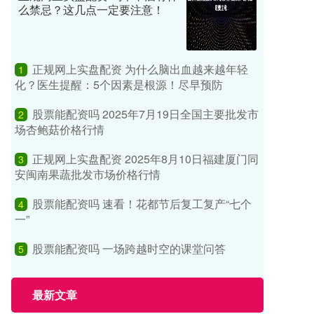
么禁忌？这几点一定要注意！
正规网上实盘配资 为什么脑出血越来越年轻
1
化？医生提醒：5个因素是根源！尽早预防
股票能配资吗 2025年7月19日全国主要批发市
2
场杏鲍菇价格行情
正规网上实盘配资 2025年8月10日福建厦门同
3
安闽南果蔬批发市场价格行情
股票能配资吗 速看！花都节后复工复产“七个
4
一”
股票能配资吗 一场跨越时空的课堂问答
5
最新文章