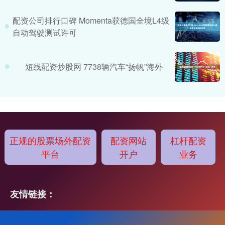
配资公司排行口碑 Momenta获德国全境L4级
自动驾驶测试许可
短线配资炒股网 7738辆汽车“扬帆”海外
正规的股票场外配资
配资网站
杠杆配资
平台
开户
业务
友情链接：