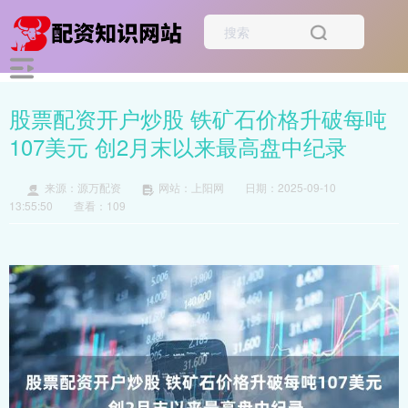
股票配资开户炒股 铁矿石价格升破每吨
107美元 创2月末以来最高盘中纪录
来源：源万配资
网站：上阳网
日期：2025-09-10
13:55:50
查看：109