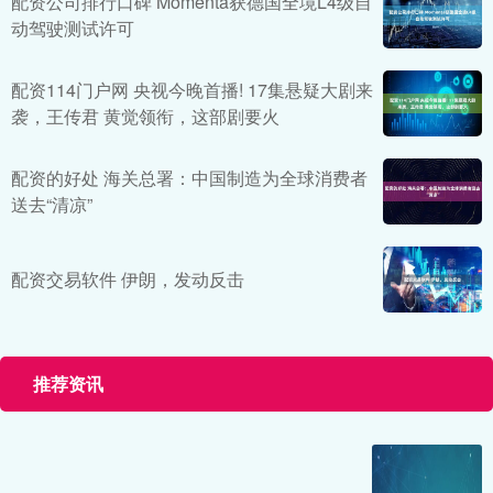
配资公司排行口碑 Momenta获德国全境L4级自
动驾驶测试许可
配资114门户网 央视今晚首播! 17集悬疑大剧来
袭，王传君 黄觉领衔，这部剧要火
配资的好处 海关总署：中国制造为全球消费者
送去“清凉”
配资交易软件 伊朗，发动反击
推荐资讯